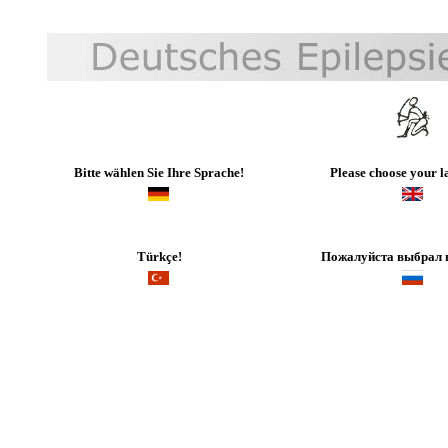
Bitte wählen Sie Ihre Sprache!
Please choose your 
Türkçe!
Пожалуйста выбрал 