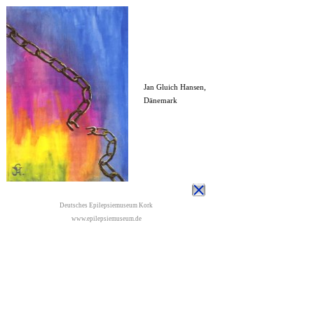
Jan Gluich Hansen,
Dänemark
Deutsches Epilepsiemuseum Kork
www.epilepsiemuseum.de