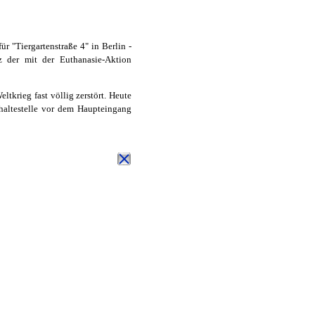
ür "Tiergartenstraße 4" in Berlin -
z der mit der Euthanasie-Aktion
eltkrieg fast völlig zerstört. Heute
shaltestelle vor dem Haupteingang