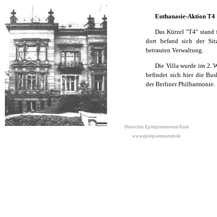
Euthanasie-Aktion T4
Das Kürzel "T4" stand f
dort befand sich der Sit
betrauten Verwaltung.
Die Villa wurde im 2. W
befindet sich hier die Bu
der Berliner Philharmonie.
Deutsches Epilepsiemuseum Kork
www.epilepsiemuseum.de