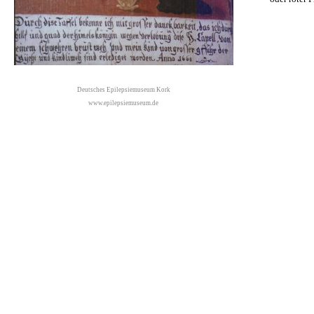
Deutsches Epilepsiemuseum Kork
www.epilepsiemuseum.de