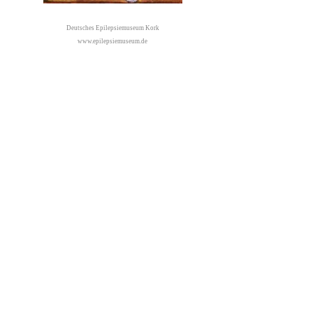
Deutsches Epilepsiemuseum Kork
www.epilepsiemuseum.de